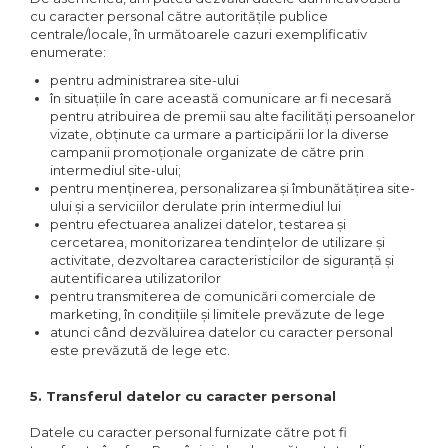
cu caracter personal către autoritățile publice
centrale/locale, în următoarele cazuri exemplificativ
enumerate:
pentru administrarea site-ului
în situațiile în care această comunicare ar fi necesară
pentru atribuirea de premii sau alte facilități persoanelor
vizate, obținute ca urmare a participării lor la diverse
campanii promoționale organizate de către prin
intermediul site-ului;
pentru menținerea, personalizarea și îmbunătățirea site-
ului și a serviciilor derulate prin intermediul lui
pentru efectuarea analizei datelor, testarea și
cercetarea, monitorizarea tendințelor de utilizare și
activitate, dezvoltarea caracteristicilor de siguranță și
autentificarea utilizatorilor
pentru transmiterea de comunicări comerciale de
marketing, în condițiile și limitele prevăzute de lege
atunci când dezvăluirea datelor cu caracter personal
este prevăzută de lege etc.
5. Transferul datelor cu caracter personal
Datele cu caracter personal furnizate către pot fi