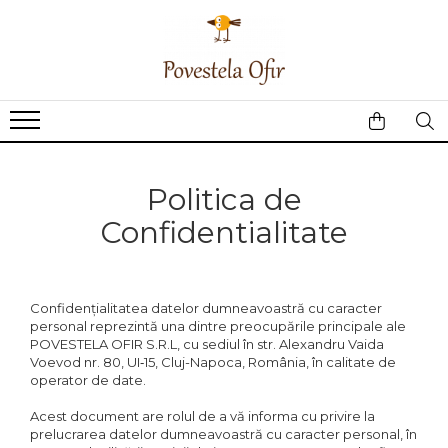
Politica de
Confidentialitate
Confidențialitatea datelor dumneavoastră cu caracter
personal reprezintă una dintre preocupările principale ale
POVESTELA OFIR S.R.L, cu sediul în str. Alexandru Vaida
Voevod nr. 80, UI‑15, Cluj-Napoca, România, în calitate de
operator de date.
Acest document are rolul de a vă informa cu privire la
prelucrarea datelor dumneavoastră cu caracter personal, în