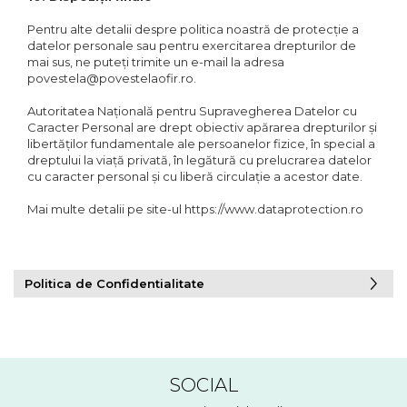
Pentru alte detalii despre politica noastră de protecție a
datelor personale sau pentru exercitarea drepturilor de
mai sus, ne puteți trimite un e-mail la adresa
povestela@povestelaofir.ro.
Autoritatea Națională pentru Supravegherea Datelor cu
Caracter Personal are drept obiectiv apărarea drepturilor și
libertăților fundamentale ale persoanelor fizice, în special a
dreptului la viață privată, în legătură cu prelucrarea datelor
cu caracter personal și cu liberă circulație a acestor date.
Mai multe detalii pe site-ul https://www.dataprotection.ro
Politica de Confidentialitate
SOCIAL